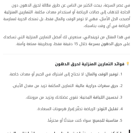
في عصر السرعة، يبحث الكثير من الناس عن طرق فعّالة لحرق الدهون دون
الحاجة للذهاب إلى صالات الرياضة أو استخدام معدات مكلفة.
التمارين المنزلية
أصبحت الحل الأمثل، فهي لا توفر الوقت والمال فقط، بل تمنحك الحرية لممارسة
الرياضة في أي وقت يناسبك.
في هذا المقال من
ترينداتي
، سنعرض لك أفضل التمارين المنزلية التي تساعدك
على
حرق الدهون بسرعة
خلال 15 دقيقة فقط، وبطريقة ممتعة وآمنة.
فوائد التمارين المنزلية لحرق الدهون
توفير الوقت والمال
: لا تحتاج إلى اشتراك في الجيم أو معدات خاصة.
حرق سعرات حرارية عالية
: التمارين المكثفة تزيد من معدل الأيض.
تحسين اللياقة البدنية
: تقوي عضلاتك وتزيد من مرونتك.
تقليل التوتر
: الرياضة تحفّز إفراز هرمونات السعادة.
مناسبة للجميع
: سواء كنت مبتدئًا أو محترفًا.