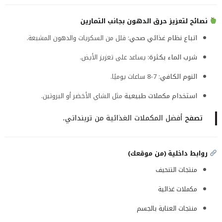
نصائح لتعزيز حرق الدهون بجانب التمارين
اتباع نظام غذائي صحي
: قلل من السكريات والدهون المشبعة.
شرب الماء بكثرة
: يساعد على تعزيز الأيض.
النوم الكافي
: 7-8 ساعات يوميًا.
استخدام مكملات طبيعية
مثل الشاي الأخضر أو البروتين.
تصفح
أفضل المكملات الغذائية من ترينداتي
.
روابط داخلية (من موقعك)
منتجات التنحيف
مكملات غذائية
منتجات العناية بالجسم