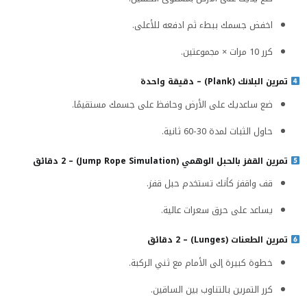
اخفض جسمك ببطء ثم ادفعه للأعلى.
كرر 10 مرات × مجموعتين.
تمرين البلانك (Plank) – دقيقة واحدة
ضع ساعديك على الأرض وحافظ على جسمك مستقيمًا.
حاول الثبات لمدة 30-60 ثانية.
تمرين القفز بالحبل الوهمي (Jump Rope Simulation) – 2 دقائق
قف واقفز كأنك تستخدم حبل قفز.
يساعد على حرق سعرات عالية.
تمرين الطعنات (Lunges) – 2 دقائق
خطوة كبيرة إلى الأمام مع ثني الركبة.
كرر التمرين بالتناوب بين الساقين.