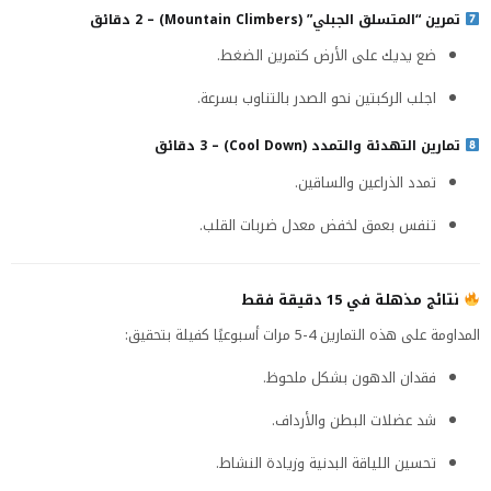
تمرين “المتسلق الجبلي” (Mountain Climbers) – 2 دقائق
ضع يديك على الأرض كتمرين الضغط.
اجلب الركبتين نحو الصدر بالتناوب بسرعة.
تمارين التهدئة والتمدد (Cool Down) – 3 دقائق
تمدد الذراعين والساقين.
تنفس بعمق لخفض معدل ضربات القلب.
نتائج مذهلة في 15 دقيقة فقط
المداومة على هذه التمارين 4-5 مرات أسبوعيًا كفيلة بتحقيق:
فقدان الدهون بشكل ملحوظ.
شد عضلات البطن والأرداف.
تحسين اللياقة البدنية وزيادة النشاط.