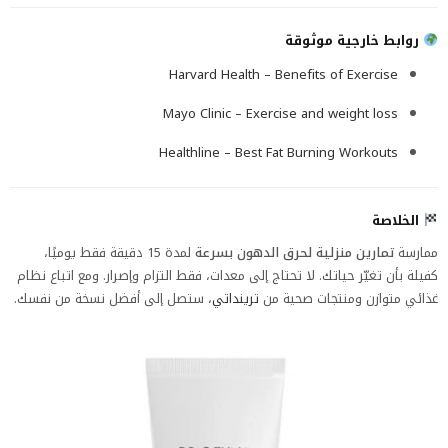
روابط خارجية موثوقة
Harvard Health – Benefits of Exercise
Mayo Clinic – Exercise and weight loss
Healthline – Best Fat Burning Workouts
الخلاصة
ممارسة
تمارين منزلية لحرق الدهون بسرعة
لمدة 15 دقيقة فقط يوميًا،
كفيلة بأن تغيّر حياتك. لا تحتاج إلى معدات، فقط التزام وإصرار. ومع اتباع نظام
غذائي متوازن ومنتجات صحية من
ترينداتي
، ستصل إلى أفضل نسخة من نفسك.