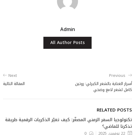
Admin
All Author Posts
Next
Previous
أسرار العناية بالشعر الكيرلي: روتين
المقالة التالية
كامل لشعر لامع وصحي
RELATED POSTS
تكنولوجيا السفر الزمني المصغّر: كيف تغيّر الذكريات الرقمية طريقة
تذكرنا للماضي؟
22 نوفمبر، 2025
0