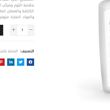
الكثافة واللمعان الطب
والمواد الضارة. متوفر 
التصنيف:
العناية بالش