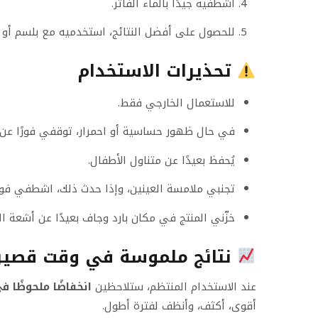
اشطفيه جيدًا بالماء الفاتر.
للحصول على أفضل النتائج، استخدميه مع بلسم أو
تحذيرات الاستخدام
للاستعمال الخارجي فقط.
في حال ظهور حساسية أو احمرار، توقفي فورًا عن 
يُحفظ بعيدًا عن متناول الأطفال.
تجنبي ملامسة العينين، وإذا حدث ذلك، اشطفي فورًا
خزّني المنتج في مكان بارد وجاف بعيدًا عن أشعة 
نتائج ملموسة في وقت قصير
عند الاستخدام المنتظم، ستلاحظين
انخفاضًا ملحوظًا 
أقوى، أكثف، وأنظف لفترة أطول.