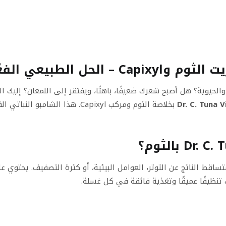
يوية؟ هل أصبح شعرك ضعيفًا، باهتًا، ويفتقر إلى اللمعان؟ إليك الحل
بخلاصة الثوم ومركب Capixyl. هذا
تساقط الناتج عن التوتر، العوامل البيئية، أو كثرة التصفيف. يحتوي 