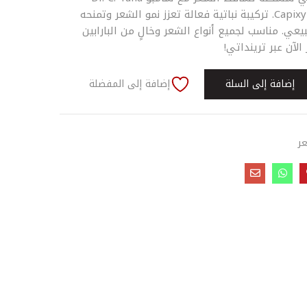
بخلاصة الثوم ومركب Capixyl. تركيبة نباتية فعالة تعزز نمو الشعر وتمنحه
يعي. مناسب لجميع أنواع الشعر وخالٍ من البارابين
الآن عبر ترينداتي!
إضافة إلى السلة
إضافة إلى المفضلة
عر