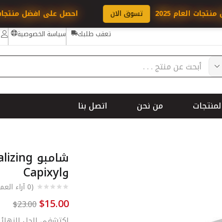
تسوق الان
احصل على افضل منتجات العام 2025
تسو
تعقب طلبك
سياسة الخصوصية
لمنتجات
من نحن
اتصل بنا
وCapixyl
(
0
آراء العمل
$
15.00
$
23.00