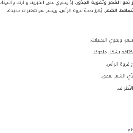
 نمو الشعر وتقوية الجذور
تساقط الشعر
، يُعزز صحة فروة الرأس، ويحفز نمو شعيرات جديدة.
لشعر، ويقوي البصيلات.
لكثافة بشكل ملحوظ.
 فروة الرأس.
غذّي الشعر بعمق.
لأطراف.
م.