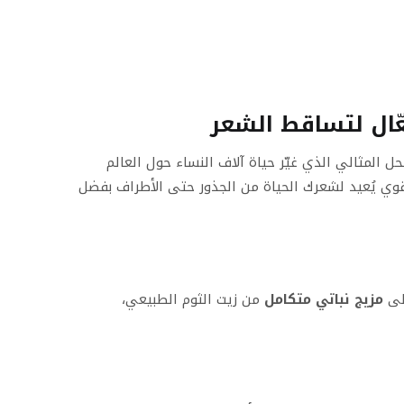
 المثالي الذي غيّر حياة آلاف النساء حول العالم
 الشامبو النباتي القوي يُعيد لشعرك الحياة من الجذور حتى الأطراف بفضل
على
مزيج نباتي متكامل
من زيت الثوم الطبيعي،