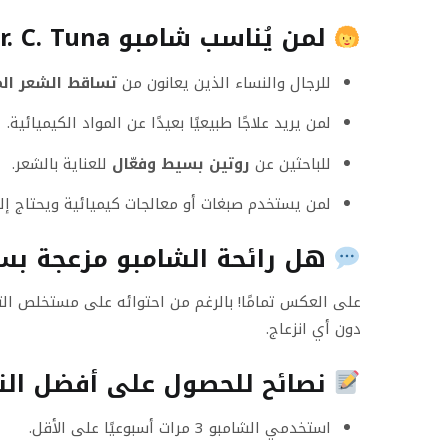
لمن يُناسب شامبو Dr. C. Tuna؟
للرجال والنساء الذين يعانون من
تساقط الشعر ال
لمن يريد علاجًا طبيعيًا بعيدًا عن المواد الكيميائية.
للباحثين عن
روتين بسيط وفعّال
للعناية بالشعر.
لمن يستخدم صبغات أو معالجات كيميائية ويحتاج إل
هل رائحة الشامبو مزعجة بس
على العكس تمامًا! بالرغم من احتوائه على مستخلص الثو
دون أي انزعاج.
نصائح للحصول على أفضل النت
استخدمي الشامبو 3 مرات أسبوعيًا على الأقل.