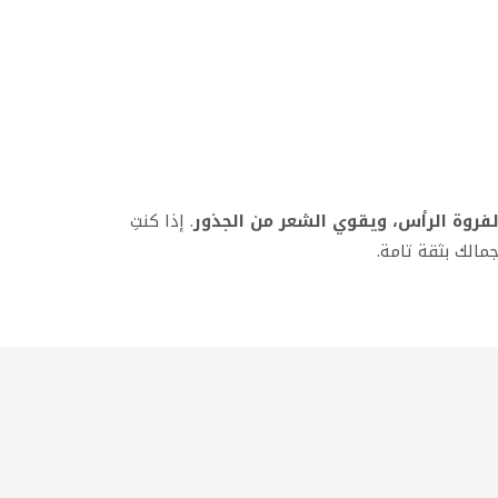
لفروة الرأس، ويقوي الشعر من الجذور
. إذا كنتِ
الك بثقة تامة.