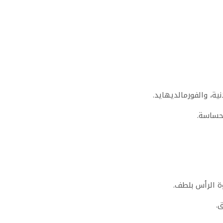
لحساسة.
ة الرأس بلطف.