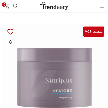
0
تسجيل الدخول
تسجيل
أدخل اسم المستخدم وكلمة المرور لتسجيل الدخول.
تخفيض -25%
تذكرني
تسجيل الدخول
هل نسيت كلمة المرور ؟