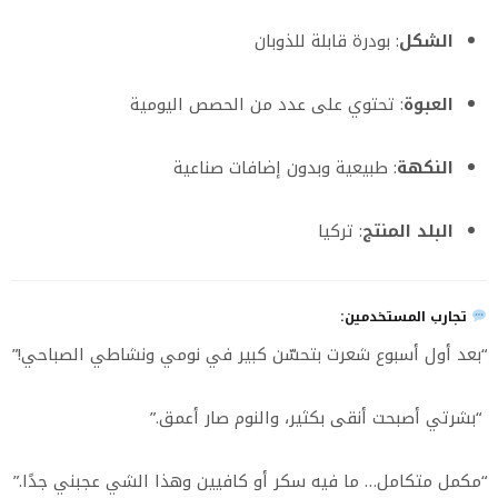
الشكل
: بودرة قابلة للذوبان
العبوة
: تحتوي على عدد من الحصص اليومية
النكهة
: طبيعية وبدون إضافات صناعية
البلد المنتج
: تركيا
تجارب المستخدمين:
“بعد أول أسبوع شعرت بتحسّن كبير في نومي ونشاطي الصباحي!”
“بشرتي أصبحت أنقى بكثير، والنوم صار أعمق.”
“مكمل متكامل… ما فيه سكر أو كافيين وهذا الشي عجبني جدًا.”