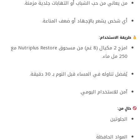
من يعاني من حب الشباب أو التهابات جلدية مزمنة.
أي شخص يشعر بالإجهاد أو ضعف المناعة.
طريقة الاستخدام:
امزج 2 مكيال (8 غم) من مسحوق Nutriplus Restore مع
250 مل ماء.
يُفضل تناوله في المساء قبل النوم بـ 30 دقيقة.
آمن للاستخدام اليومي.
خالٍ من:
الجلوتين
المواد الحافظة