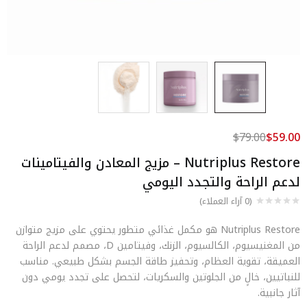
$
79.00
$
59.00
Nutriplus Restore – مزيج المعادن والفيتامينات
لدعم الراحة والتجدد اليومي
(
0
آراء العملاء)
Nutriplus Restore هو مكمل غذائي متطور يحتوي على مزيج متوازن
من المغنيسيوم، الكالسيوم، الزنك، وفيتامين D، مصمم لدعم الراحة
العميقة، تقوية العظام، وتحفيز طاقة الجسم بشكل طبيعي. مناسب
للنباتيين، خالٍ من الجلوتين والسكريات، لتحصل على تجدد يومي دون
آثار جانبية.