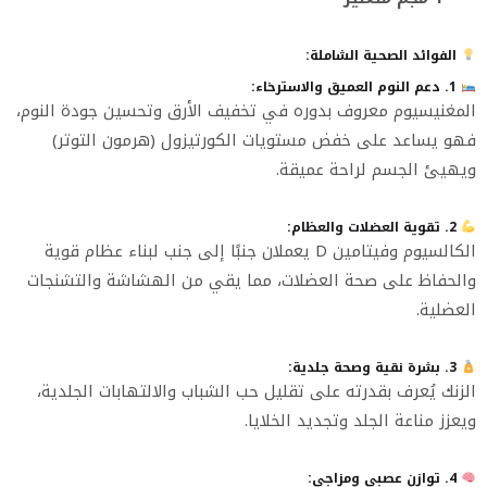
الفوائد الصحية الشاملة:
1. دعم النوم العميق والاسترخاء:
المغنيسيوم معروف بدوره في تخفيف الأرق وتحسين جودة النوم،
فهو يساعد على خفض مستويات الكورتيزول (هرمون التوتر)
ويهيئ الجسم لراحة عميقة.
2. تقوية العضلات والعظام:
الكالسيوم وفيتامين D يعملان جنبًا إلى جنب لبناء عظام قوية
والحفاظ على صحة العضلات، مما يقي من الهشاشة والتشنجات
العضلية.
3. بشرة نقية وصحة جلدية:
الزنك يُعرف بقدرته على تقليل حب الشباب والالتهابات الجلدية،
ويعزز مناعة الجلد وتجديد الخلايا.
4. توازن عصبي ومزاجي: