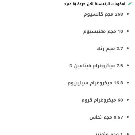
المكونات الرئيسية لكل جرعة (8 غم):
268 مجم كالسيوم
10 مجم مغنيسيوم
2.7 مجم زنك
7.5 ميكروغرام فيتامين D
16.8 ميكروغرام سيلينيوم
60 ميكروغرام كروم
0.67 مجم نحاس
1 مجم منغنيز