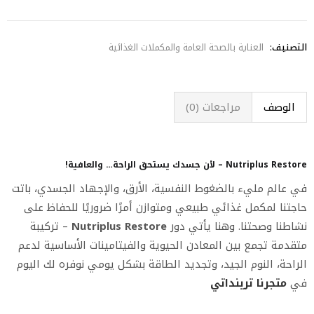
التصنيف:
العناية بالصحة العامة والمكملات الغذائية
الوصف
مراجعات (0)
Nutriplus Restore – لأن جسدك يستحق الراحة… والعافية!
في عالم مليء بالضغوط النفسية، الأرق، والإجهاد الجسدي، باتت
حاجتنا لمكمل غذائي طبيعي ومتوازن أمرًا ضروريًا للحفاظ على
نشاطنا وصحتنا. وهنا يأتي دور
Nutriplus Restore
– تركيبة
متقدمة تجمع بين المعادن الحيوية والفيتامينات الأساسية لدعم
الراحة، النوم الجيد، وتجديد الطاقة بشكل يومي نوفره لك اليوم
في
متجرنا ترينداتي