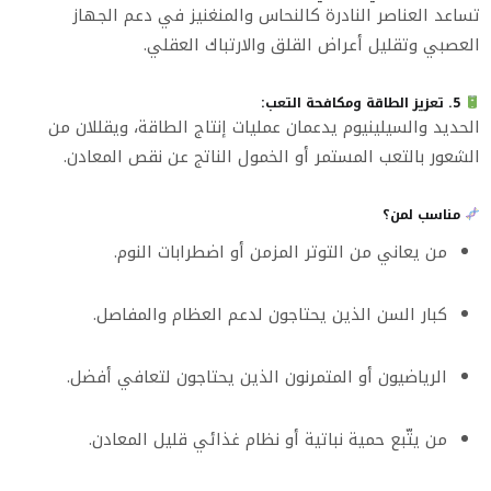
تساعد العناصر النادرة كالنحاس والمنغنيز في دعم الجهاز
العصبي وتقليل أعراض القلق والارتباك العقلي.
5. تعزيز الطاقة ومكافحة التعب:
الحديد والسيلينيوم يدعمان عمليات إنتاج الطاقة، ويقللان من
الشعور بالتعب المستمر أو الخمول الناتج عن نقص المعادن.
مناسب لمن؟
من يعاني من التوتر المزمن أو اضطرابات النوم.
كبار السن الذين يحتاجون لدعم العظام والمفاصل.
الرياضيون أو المتمرنون الذين يحتاجون لتعافي أفضل.
من يتّبع حمية نباتية أو نظام غذائي قليل المعادن.