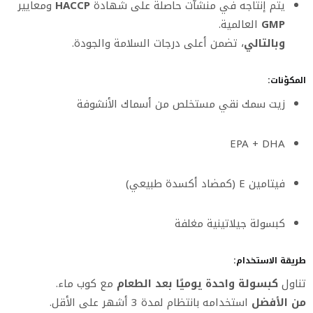
يتم إنتاجه في منشآت حاصلة على شهادة
HACCP
ومعايير
GMP
العالمية.
وبالتالي
، تضمن أعلى درجات السلامة والجودة.
المكوّنات:
زيت سمك نقي مستخلص من أسماك الأنشوفة
EPA + DHA
فيتامين E (كمضاد أكسدة طبيعي)
كبسولة جيلاتينية مغلفة
طريقة الاستخدام:
تناول
كبسولة واحدة يوميًا بعد الطعام
مع كوب ماء.
من الأفضل
استخدامه بانتظام لمدة 3 أشهر على الأقل.